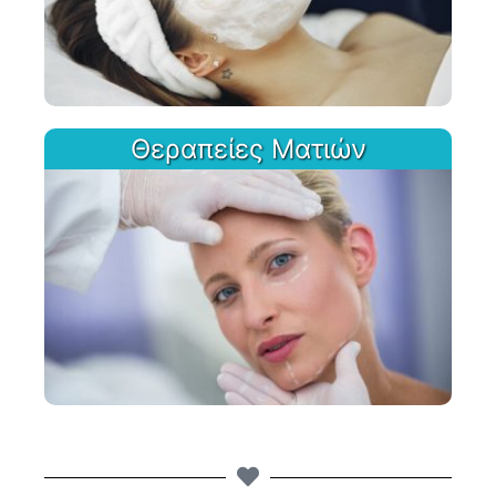
Θεραπείες Ματιών