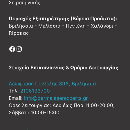
Χειρουργικής
Περιοχές Εξυπηρέτησης (Βόρεια Προάστια):
Βριλήσσια - Μελίσσια - Πεντέλη - Χαλάνδρι -
Γέρακας
Facebook
Instagram
Στοιχεία Επικοινωνίας & Ωράριο Λειτουργίας
Λεωφόρος Πεντέλης 39Α, Βριλήσσια
Τηλ.
2106133700
Email:
info@dermalaserexperts.gr
Ώρες λειτουργίας: Δευ έως Παρ 11:00-20:00,
Σάββατο 10:00-15:00