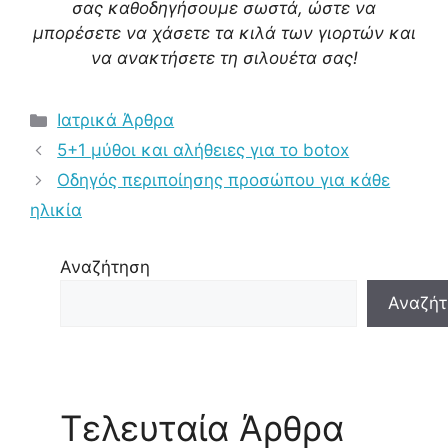
σας καθοδηγήσουμε σωστά, ώστε να
μπορέσετε να χάσετε τα κιλά των γιορτών και
να ανακτήσετε τη σιλουέτα σας!
Κατηγορίες
Ιατρικά Άρθρα
Πλοήγηση
5+1 μύθοι και αλήθειες για το botox
άρθρων
Οδηγός περιποίησης προσώπου για κάθε
ηλικία
Αναζήτηση
Αναζήτ
Τελευταία Άρθρα