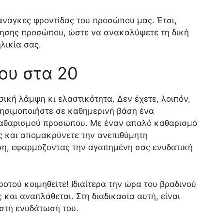
 ανάγκες φροντίδας του προσώπου μας. Έτσι,
ίησης προσώπου, ώστε να ανακαλύψετε τη δική
λικία σας.
ου στα 20
σική λάμψη κι ελαστικότητα. Δεν έχετε, λοιπόν,
ρησιμοποιήστε σε καθημερινή βάση ένα
αθαρισμού προσώπου. Με έναν απαλό καθαρισμό
ς και απομακρύνετε την ανεπιθύμητη
ση, εφαρμόζοντας την αγαπημένη σας ενυδατική
ροτού κοιμηθείτε! Ιδιαίτερα την ώρα του βραδινού
 και αναπλάθεται. Στη διαδικασία αυτή, είναι
στή ενυδάτωσή του.