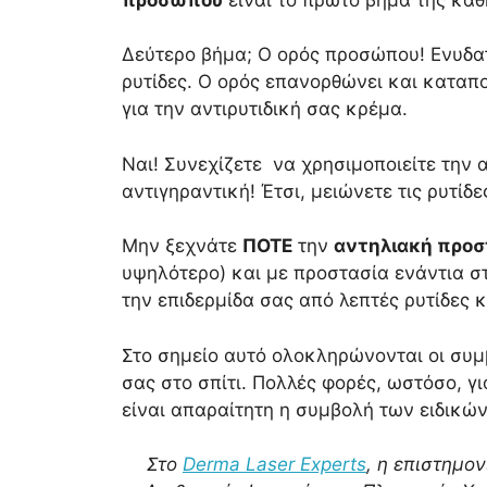
Δεύτερο βήμα; Ο ορός προσώπου! Ενυδατ
ρυτίδες. Ο ορός επανορθώνει και καταπο
για την αντιρυτιδική σας κρέμα.
Ναι! Συνεχίζετε να χρησιμοποιείτε την
αντιγηραντική! Έτσι, μειώνετε τις ρυτίδ
Μην ξεχνάτε
ΠΟΤΕ
την
αντηλιακή προσ
υψηλότερο) και με προστασία ενάντια στ
την επιδερμίδα σας από λεπτές ρυτίδες 
Στο σημείο αυτό ολοκληρώνονται οι συμ
σας στο σπίτι. Πολλές φορές, ωστόσο, 
είναι απαραίτητη η συμβολή των ειδικών
Στο
Derma Laser Experts
, η επιστημο