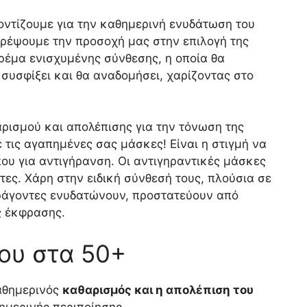
οντίζουμε για την καθημερινή ενυδάτωση του
ρέψουμε την προσοχή μας στην επιλογή της
ρέμα ενισχυμένης σύνθεσης, η οποία θα
συσφίξει και θα αναδομήσει, χαρίζοντας στο
ρισμού και απολέπισης για την τόνωση της
τις αγαπημένες σας μάσκες! Είναι η στιγμή να
υ για αντιγήρανση. Οι αντιγηραντικές μάσκες
τες. Χάρη στην ειδική σύνθεσή τους, πλούσια σε
αράγοντες ενυδατώνουν, προστατεύουν από
ς έκφρασης.
ου στα 50+
καθημερινός
καθαρισμός και η απολέπιση του
ημερινής περιποίησης.